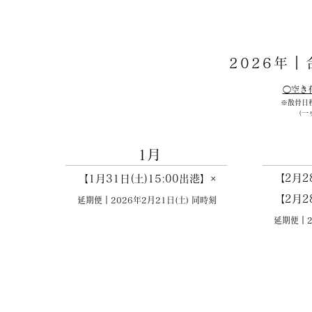
2026年
​◯空
※散骨日
（一
1月
【2月2
【1月31日(土)15:00出港】×
【2月2
延期便｜2026
年2
月21
日(土
) 同時刻
延期便｜2