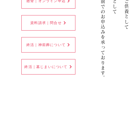
ご逝去後、またはご生前でのお申込みを承っております
散骨｜オンライン申込
資料請求｜問合せ
終活｜神前葬について
終活｜墓じまいについて
​。