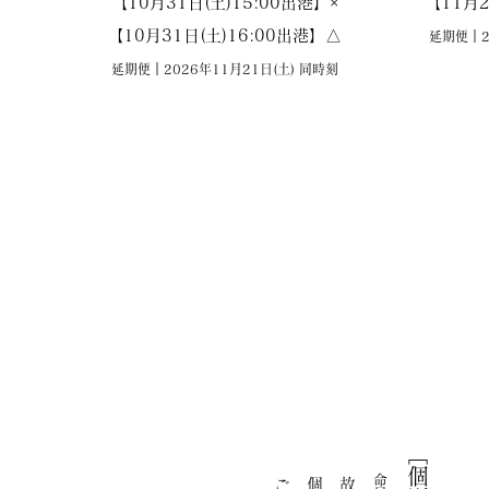
【10月31日(土)15:00
出港】×
【11月2
【10月31日(土)16:00
出港】△
延期便｜2
延期便｜2026
年11
月21
日(土
) 同時刻