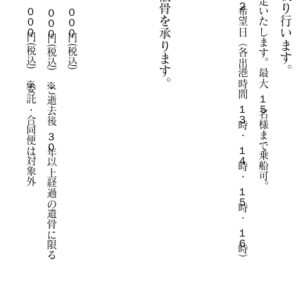
１０，０００円(税込)
調整の上決定いたします。最大１５
１０，０００円(税込)
０，０００円(税込)
執り行いま
骨を承ります。
（各出
す。
港時間１３
※委託・合同便は対象外
※ご逝去後３０年以上経過の遺骨に限る
名様まで乗船可。
時・１４時・１５時・１６時）