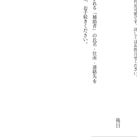
補助者様の承諾の上、お手続きください。
）
せください
​後日