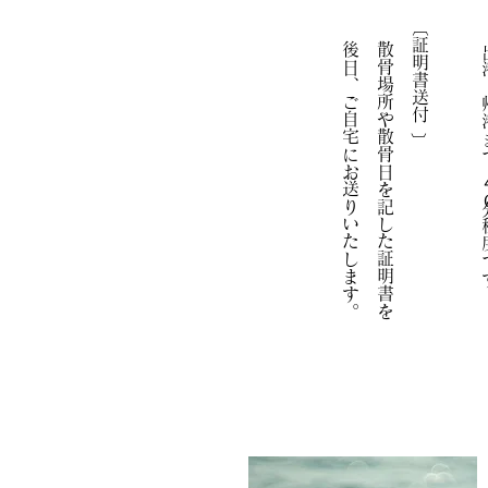
後日、
散骨場所や散骨日を記した証明書を
​ 出港～帰
〔証明書送付〕
ご自宅にお送りいたします。