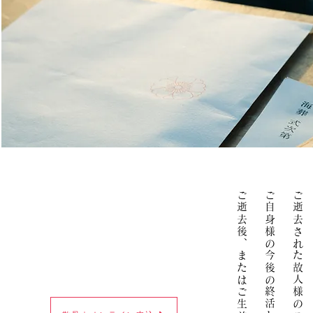
ご自身様の今後の終活として
ご逝去された故人様のご供養として