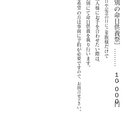
ご希望の方は事前に予約が必要です
個別にて命日供養を執り行います。
故人様にお手を合わせたい際は、
［個別の命日供養
命日や記念の日にご家
族様だけで
祭］………
１０´０００円
​ので、お問合せ下さい
。