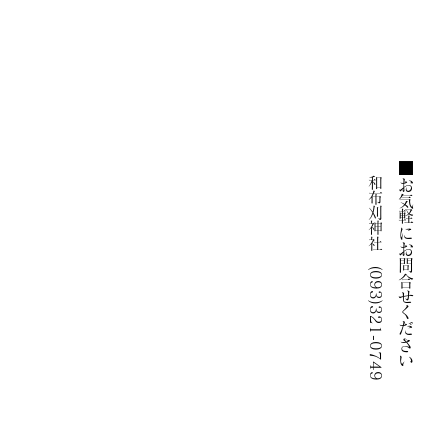
和布刈神社 (093)321-
■お気軽にお問合せください
07
4
9