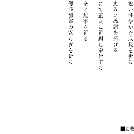
故人を偲び御霊の安らぎを祈る
車の安全と無事を祈る
御神前にて正式に祈願し奉仕する
日々の恵みに感謝を捧げる
節目を祝い健やかな成長を祈る
■お