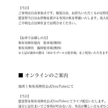
【当日】
ご参列は自由参加式です。服装自由、お持ちいただくものは特
慰霊祭当日はお供物を置ける専用の机を準備いたします。故人
​ご不明な点は神社までお問合せください。
【お車でお越しの方】
和布刈神社境内 駐車場(無料)
和布刈神社 臨時駐車場(無料)
※上記が満車の際は「めかりプール大駐車場」をご利用いただきます
■ オンラインのご案内
場所｜和布刈神社公式YouTubeにて
【当日】
慰霊祭を和布刈神社公式YouTubeにてライブ配信いたします。
遠方にお住まいでご参列が叶わない方、外出が難しい方もぜひ