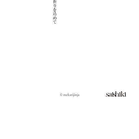
© mekarijinja